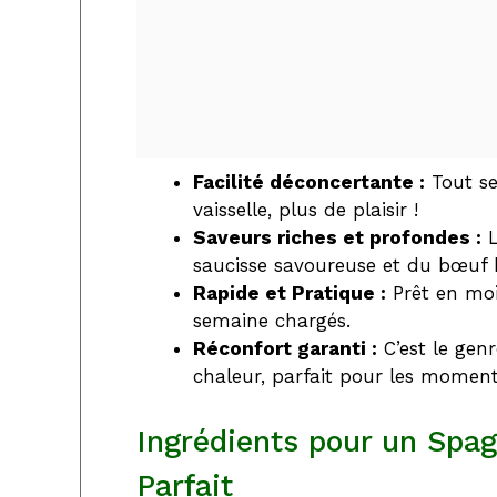
Facilité déconcertante :
Tout se
vaisselle, plus de plaisir !
Saveurs riches et profondes :
L
saucisse savoureuse et du bœuf h
Rapide et Pratique :
Prêt en moin
semaine chargés.
Réconfort garanti :
C’est le gen
chaleur, parfait pour les moment
Ingrédients pour un Spa
Parfait