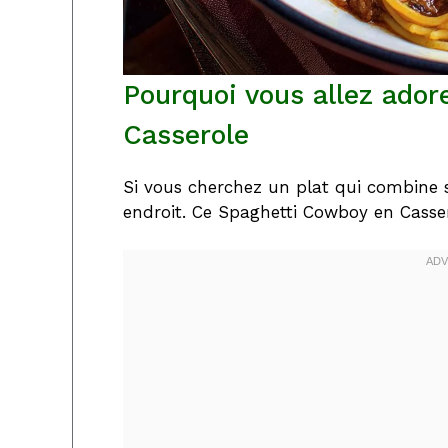
Pourquoi vous allez ador
Casserole
Si vous cherchez un plat qui combine s
endroit. Ce Spaghetti Cowboy en Casser