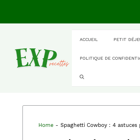
Aller
au
contenu
ACCUEIL
PETIT DÉJ
POLITIQUE DE CONFIDENTI
Home
-
Spaghetti Cowboy : 4 astuces 