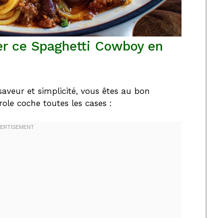
er ce Spaghetti Cowboy en
aveur et simplicité, vous êtes au bon
ole coche toutes les cases :