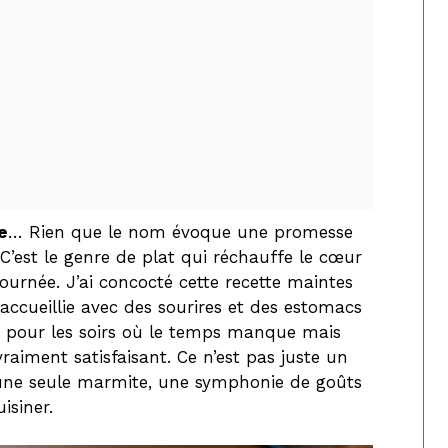
e
… Rien que le nom évoque une promesse
C’est le genre de plat qui réchauffe le cœur
journée. J’ai concocté cette recette maintes
t accueillie avec des sourires et des estomacs
te pour les soirs où le temps manque mais
aiment satisfaisant. Ce n’est pas juste un
n une seule marmite, une symphonie de goûts
isiner.