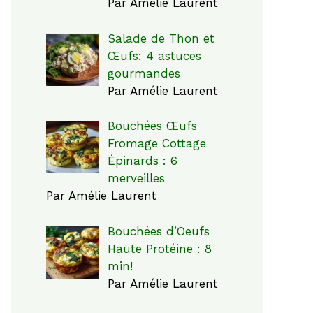
Par Amélie Laurent
Salade de Thon et
Œufs: 4 astuces
gourmandes
Par Amélie Laurent
Bouchées Œufs
Fromage Cottage
Épinards : 6
merveilles
Par Amélie Laurent
Bouchées d’Oeufs
Haute Protéine : 8
min!
Par Amélie Laurent