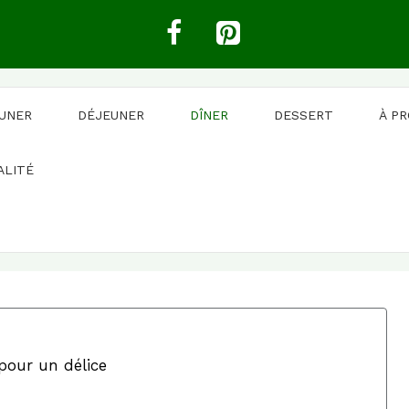
EUNER
DÉJEUNER
DÎNER
DESSERT
À P
ALITÉ
pour un délice