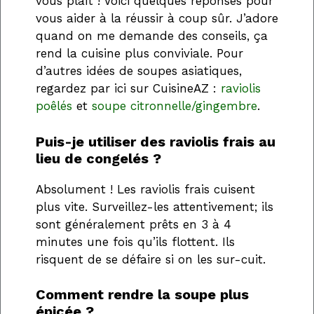
vous plaît ! Voici quelques réponses pour
vous aider à la réussir à coup sûr. J’adore
quand on me demande des conseils, ça
rend la cuisine plus conviviale. Pour
d’autres idées de soupes asiatiques,
regardez par ici sur CuisineAZ :
raviolis
poêlés
et
soupe citronnelle/gingembre
.
Puis-je utiliser des raviolis frais au
lieu de congelés ?
Absolument ! Les raviolis frais cuisent
plus vite. Surveillez-les attentivement; ils
sont généralement prêts en 3 à 4
minutes une fois qu’ils flottent. Ils
risquent de se défaire si on les sur-cuit.
Comment rendre la soupe plus
épicée ?