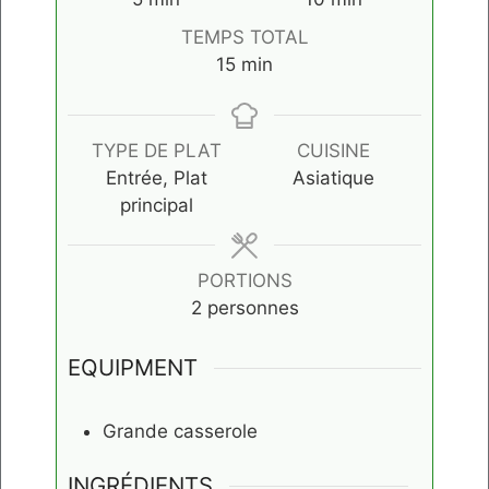
TEMPS TOTAL
minutes
15
min
TYPE DE PLAT
CUISINE
Entrée, Plat
Asiatique
principal
PORTIONS
2
personnes
EQUIPMENT
Grande casserole
INGRÉDIENTS