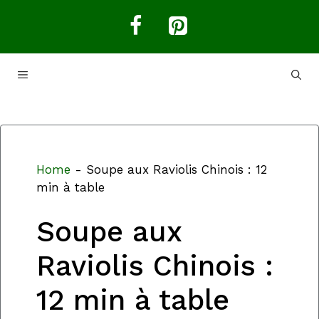
Aller
au
contenu
MENU
Home
-
Soupe aux Raviolis Chinois : 12
min à table
Soupe aux
Raviolis Chinois :
12 min à table