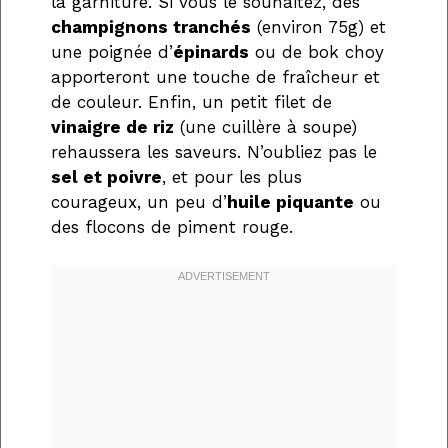
la garniture. Si vous le souhaitez, des
champignons tranchés
(environ 75g) et
une poignée d’
épinards
ou de bok choy
apporteront une touche de fraîcheur et
de couleur. Enfin, un petit filet de
vinaigre de riz
(une cuillère à soupe)
rehaussera les saveurs. N’oubliez pas le
sel et poivre
, et pour les plus
courageux, un peu d’
huile piquante
ou
des flocons de piment rouge.