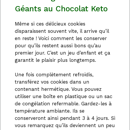
Géants au Chocolat Keto
Même si ces délicieux cookies
disparaissent souvent vite, il arrive qu’il
en reste ! Voici comment les conserver
pour qu’ils restent aussi bons qu’au
premier jour. C’est un jeu d’enfant et ça
garantit le plaisir plus longtemps.
Une fois complètement refroidis,
transférez vos cookies dans un
contenant hermétique. Vous pouvez
utiliser une boîte en plastique ou un sac
de congélation refermable. Gardez-les à
température ambiante. Ils se
conserveront ainsi pendant 3 à 4 jours. Si
vous remarquez qu’ils deviennent un peu