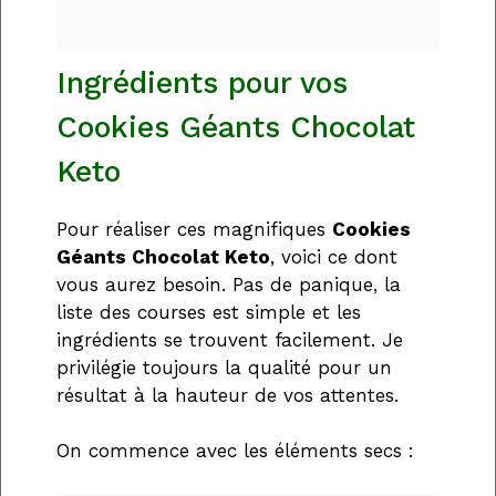
Ingrédients pour vos
Cookies Géants Chocolat
Keto
Pour réaliser ces magnifiques
Cookies
Géants Chocolat Keto
, voici ce dont
vous aurez besoin. Pas de panique, la
liste des courses est simple et les
ingrédients se trouvent facilement. Je
privilégie toujours la qualité pour un
résultat à la hauteur de vos attentes.
On commence avec les éléments secs :