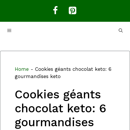
Aller
au
contenu
MENU
Home
-
Cookies géants chocolat keto: 6
gourmandises keto
Cookies géants
chocolat keto: 6
gourmandises