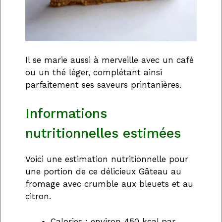
Il se marie aussi à merveille avec un café
ou un thé léger, complétant ainsi
parfaitement ses saveurs printanières.
Informations
nutritionnelles estimées
Voici une estimation nutritionnelle pour
une portion de ce délicieux Gâteau au
fromage avec crumble aux bleuets et au
citron.
Calories : environ 450 kcal par