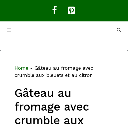
Aller
au
contenu
MENU
Home
-
Gâteau au fromage avec
crumble aux bleuets et au citron
Gâteau au
fromage avec
crumble aux