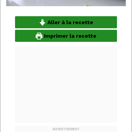
Aller à la recette
Imprimer la recette