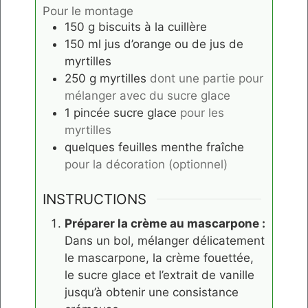
Pour le montage
150
g
biscuits à la cuillère
150
ml
jus d’orange ou de jus de
myrtilles
250
g
myrtilles
dont une partie pour
mélanger avec du sucre glace
1
pincée
sucre glace
pour les
myrtilles
quelques feuilles
menthe fraîche
pour la décoration (optionnel)
INSTRUCTIONS
Préparer la crème au mascarpone :
Dans un bol, mélanger délicatement
le mascarpone, la crème fouettée,
le sucre glace et l’extrait de vanille
jusqu’à obtenir une consistance