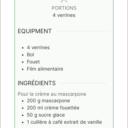
PORTIONS
4
verrines
EQUIPMENT
4 verrines
Bol
Fouet
Film alimentaire
INGRÉDIENTS
Pour la crème au mascarpone
200
g
mascarpone
200
ml
crème fouettée
50
g
sucre glace
1
cuillère à café
extrait de vanille