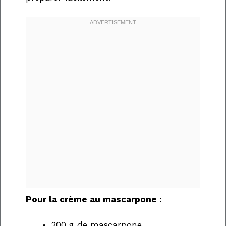
Pour la crème au mascarpone :
200 g de mascarpone