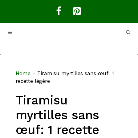
Aller
au
contenu
MENU
Home
-
Tiramisu myrtilles sans œuf: 1
recette légère
Tiramisu
myrtilles sans
œuf: 1 recette