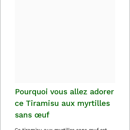
Pourquoi vous allez adorer
ce Tiramisu aux myrtilles
sans œuf
Ce tiramisu aux myrtilles sans œuf est