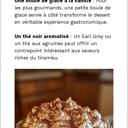
Une boule de glace à la vanille
: Pour
les plus gourmands, une petite boule de
glace servie à côté transforme le dessert
en véritable expérience gastronomique.
Un thé noir aromatisé
: Un Earl Grey ou
un thé aux agrumes peut offrir un
contrepoint intéressant aux saveurs
riches du tiramisu.