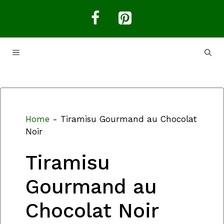
Aller
au
contenu
MENU
Home
-
Tiramisu Gourmand au Chocolat
Noir
Tiramisu
Gourmand au
Chocolat Noir