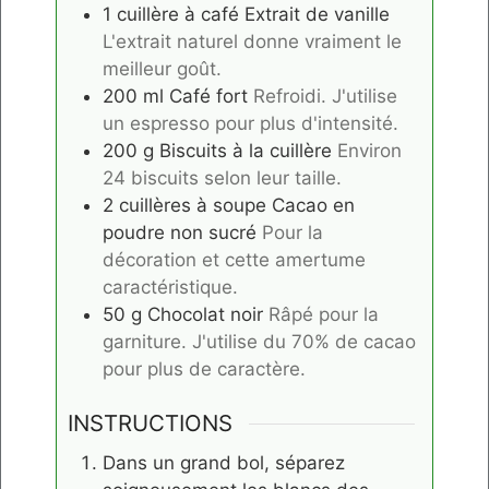
1
cuillère à café
Extrait de vanille
L'extrait naturel donne vraiment le
meilleur goût.
200
ml
Café fort
Refroidi. J'utilise
un espresso pour plus d'intensité.
200
g
Biscuits à la cuillère
Environ
24 biscuits selon leur taille.
2
cuillères à soupe
Cacao en
poudre non sucré
Pour la
décoration et cette amertume
caractéristique.
50
g
Chocolat noir
Râpé pour la
garniture. J'utilise du 70% de cacao
pour plus de caractère.
INSTRUCTIONS
Dans un grand bol, séparez