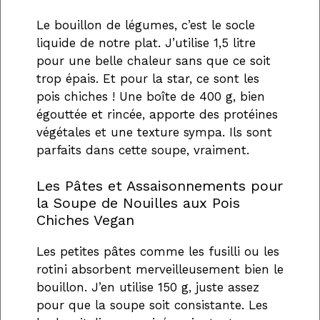
Le bouillon de légumes, c’est le socle
liquide de notre plat. J’utilise 1,5 litre
pour une belle chaleur sans que ce soit
trop épais. Et pour la star, ce sont les
pois chiches ! Une boîte de 400 g, bien
égouttée et rincée, apporte des protéines
végétales et une texture sympa. Ils sont
parfaits dans cette soupe, vraiment.
Les Pâtes et Assaisonnements pour
la Soupe de Nouilles aux Pois
Chiches Vegan
Les petites pâtes comme les fusilli ou les
rotini absorbent merveilleusement bien le
bouillon. J’en utilise 150 g, juste assez
pour que la soupe soit consistante. Les