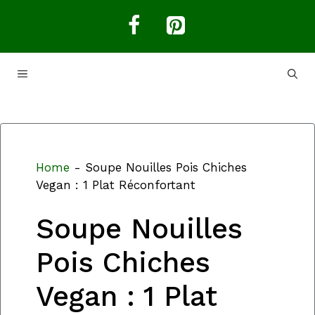
Aller
au
contenu
MENU
Home
-
Soupe Nouilles Pois Chiches
Vegan : 1 Plat Réconfortant
Soupe Nouilles
Pois Chiches
Vegan : 1 Plat