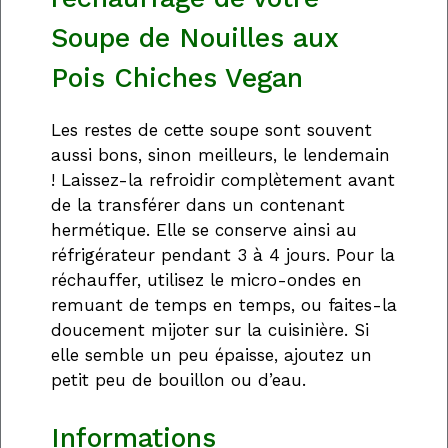
Soupe de Nouilles aux
Pois Chiches Vegan
Les restes de cette soupe sont souvent
aussi bons, sinon meilleurs, le lendemain
! Laissez-la refroidir complètement avant
de la transférer dans un contenant
hermétique. Elle se conserve ainsi au
réfrigérateur pendant 3 à 4 jours. Pour la
réchauffer, utilisez le micro-ondes en
remuant de temps en temps, ou faites-la
doucement mijoter sur la cuisinière. Si
elle semble un peu épaisse, ajoutez un
petit peu de bouillon ou d’eau.
Informations