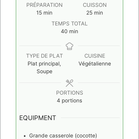
PRÉPARATION
CUISSON
minutes
minutes
15
min
25
min
TEMPS TOTAL
minutes
40
min
TYPE DE PLAT
CUISINE
Plat principal,
Végétalienne
Soupe
PORTIONS
4
portions
EQUIPMENT
Grande casserole (cocotte)