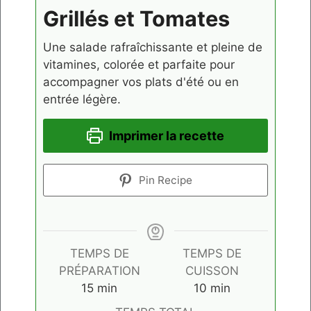
Grillés et Tomates
Une salade rafraîchissante et pleine de
vitamines, colorée et parfaite pour
accompagner vos plats d'été ou en
entrée légère.
Imprimer la recette
Pin Recipe
TEMPS DE
TEMPS DE
PRÉPARATION
CUISSON
minutes
minutes
15
min
10
min