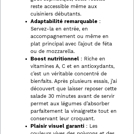
reste accessible même aux
cuisiniers débutants.
Adaptabilité remarquable
:
Servez-la en entrée, en
accompagnement ou même en
plat principal avec l’ajout de féta
ou de mozzarella.
Boost nutritionnel
: Riche en
vitamines A, C et en antioxydants,
c’est un véritable concentré de
bienfaits. Après plusieurs essais, j’ai
découvert que laisser reposer cette
salade 30 minutes avant de servir
permet aux légumes d’absorber
parfaitement la vinaigrette tout en
conservant leur croquant.
Plaisir visuel garanti
: Les
couleurs vives des poivrons et des