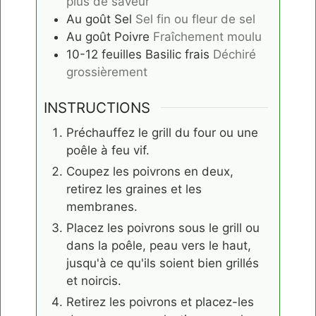
plus de saveur
Au goût
Sel
Sel fin ou fleur de sel
Au goût
Poivre
Fraîchement moulu
10-12
feuilles
Basilic frais
Déchiré
grossièrement
INSTRUCTIONS
Préchauffez le grill du four ou une
poêle à feu vif.
Coupez les poivrons en deux,
retirez les graines et les
membranes.
Placez les poivrons sous le grill ou
dans la poêle, peau vers le haut,
jusqu'à ce qu'ils soient bien grillés
et noircis.
Retirez les poivrons et placez-les