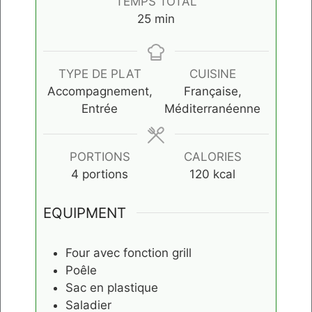
TEMPS TOTAL
minutes
25
min
TYPE DE PLAT
CUISINE
Accompagnement,
Française,
Entrée
Méditerranéenne
PORTIONS
CALORIES
4
portions
120
kcal
EQUIPMENT
Four avec fonction grill
Poêle
Sac en plastique
Saladier