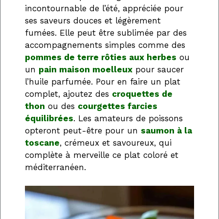
incontournable de l’été, appréciée pour
ses saveurs douces et légèrement
fumées. Elle peut être sublimée par des
accompagnements simples comme des
pommes de terre rôties aux herbes
ou
un
pain maison moelleux
pour saucer
l’huile parfumée. Pour en faire un plat
complet, ajoutez des
croquettes de
thon
ou des
courgettes farcies
équilibrées
. Les amateurs de poissons
opteront peut-être pour un
saumon à la
toscane
, crémeux et savoureux, qui
complète à merveille ce plat coloré et
méditerranéen.