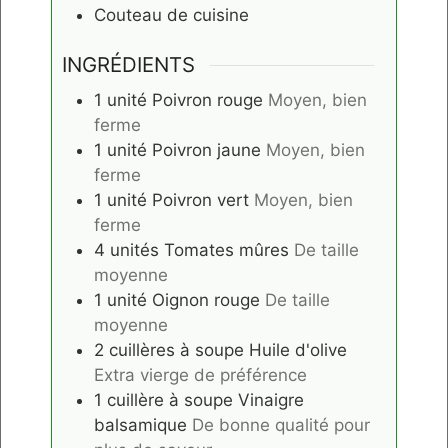
Couteau de cuisine
INGRÉDIENTS
1
unité
Poivron rouge
Moyen, bien
ferme
1
unité
Poivron jaune
Moyen, bien
ferme
1
unité
Poivron vert
Moyen, bien
ferme
4
unités
Tomates mûres
De taille
moyenne
1
unité
Oignon rouge
De taille
moyenne
2
cuillères à soupe
Huile d'olive
Extra vierge de préférence
1
cuillère à soupe
Vinaigre
balsamique
De bonne qualité pour