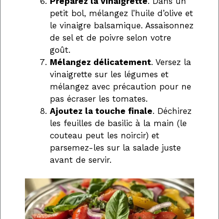
Préparez la vinaigrette
. Dans un
petit bol, mélangez l’huile d’olive et
le vinaigre balsamique. Assaisonnez
de sel et de poivre selon votre
goût.
Mélangez délicatement
. Versez la
vinaigrette sur les légumes et
mélangez avec précaution pour ne
pas écraser les tomates.
Ajoutez la touche finale
. Déchirez
les feuilles de basilic à la main (le
couteau peut les noircir) et
parsemez-les sur la salade juste
avant de servir.