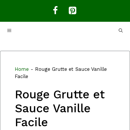
Aller
au
contenu
MENU
Home
-
Rouge Grutte et Sauce Vanille
Facile
Rouge Grutte et
Sauce Vanille
Facile