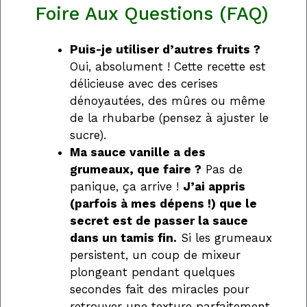
Foire Aux Questions (FAQ)
Puis-je utiliser d’autres fruits ?
Oui, absolument ! Cette recette est
délicieuse avec des cerises
dénoyautées, des mûres ou même
de la rhubarbe (pensez à ajuster le
sucre).
Ma sauce vanille a des
grumeaux, que faire ?
Pas de
panique, ça arrive !
J’ai appris
(parfois à mes dépens !) que le
secret est de passer la sauce
dans un tamis fin.
Si les grumeaux
persistent, un coup de mixeur
plongeant pendant quelques
secondes fait des miracles pour
retrouver une texture parfaitement