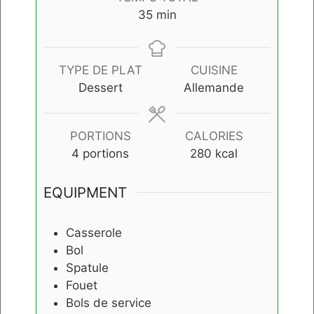
minutes
35
min
TYPE DE PLAT
CUISINE
Dessert
Allemande
PORTIONS
CALORIES
4
portions
280
kcal
EQUIPMENT
Casserole
Bol
Spatule
Fouet
Bols de service