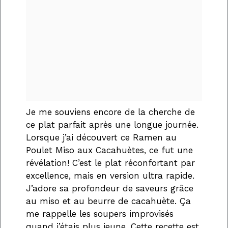
Je me souviens encore de la cherche de
ce plat parfait après une longue journée.
Lorsque j’ai découvert ce Ramen au
Poulet Miso aux Cacahuètes, ce fut une
révélation! C’est le plat réconfortant par
excellence, mais en version ultra rapide.
J’adore sa profondeur de saveurs grâce
au miso et au beurre de cacahuète. Ça
me rappelle les soupers improvisés
quand j’étais plus jeune. Cette recette est