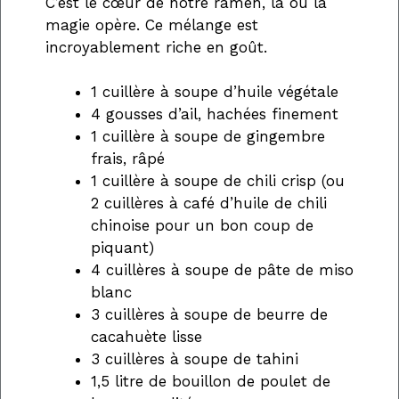
C’est le cœur de notre ramen, là où la
magie opère. Ce mélange est
incroyablement riche en goût.
1 cuillère à soupe d’huile végétale
4 gousses d’ail, hachées finement
1 cuillère à soupe de gingembre
frais, râpé
1 cuillère à soupe de chili crisp (ou
2 cuillères à café d’huile de chili
chinoise pour un bon coup de
piquant)
4 cuillères à soupe de pâte de miso
blanc
3 cuillères à soupe de beurre de
cacahuète lisse
3 cuillères à soupe de tahini
1,5 litre de bouillon de poulet de