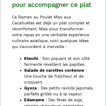
pour accompagner ce plat
Ce Ramen au Poulet Miso aux
Cacahuètes est déjà un plat complet et
réconfortant. Mais pour transformer
votre repas en une véritable expérience
culinaire asiatique, voici quelques idées
qui s’accordent à merveille :
Kimchi
: Son piquant et son côté
fermenté réveillent les papilles.
Salade de carottes coréenne
:
Une touche de fraîcheur et de
croquant.
Gyoza
: Des petits raviolis japonais,
parfaits grillés ou à la vapeur.
Edamame
: Des fèves de soja,
simples et toujours appréciées.