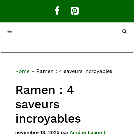
Aller
au
contenu
MENU
Home
-
Ramen : 4 saveurs incroyables
Ramen : 4
saveurs
incroyables
novembre 18, 2025
par
Amélie Laurent