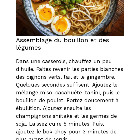
Assemblage du bouillon et des
légumes
Dans une casserole, chauffez un peu
d’huile. Faites revenir les parties blanches
des oignons verts, l’ail et le gingembre.
Quelques secondes suffisent. Ajoutez le
mélange miso-cacahuète-tahini, puis le
bouillon de poulet. Portez doucement à
ébullition. Ajoutez ensuite les
champignons shiitake et les germes de
soja. Laissez cuire 5 minutes. Puis,
ajoutez le bok choy pour 3 minutes de
plus avant de servir.