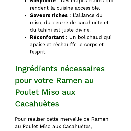
Simplicité
: Des étapes claires qui
rendent la cuisine accessible.
Saveurs riches
: L’alliance du
miso, du beurre de cacahuète et
du tahini est juste divine.
Réconfortant
: Un bol chaud qui
apaise et réchauffe le corps et
l’esprit.
Ingrédients nécessaires
pour votre Ramen au
Poulet Miso aux
Cacahuètes
Pour réaliser cette merveille de Ramen
au Poulet Miso aux Cacahuètes,