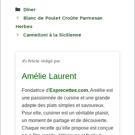
Catégories
Dîner
Blanc de Poulet Croûte Parmesan
Herbes
Cannelloni à la Sicilienne
✍️ Article rédigé par :
Amélie Laurent
Fondatrice d'
Exprecettes.com
, Amélie est
une passionnée de cuisine et une grande
adepte des plats simples et savoureux.
Pour elle, cuisiner est un véritable plaisir,
un moment de partage et de découverte.
Chaque recette qu’elle propose est conçue