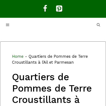
Aller
au
contenu
MENU
Home
-
Quartiers de Pommes de Terre
Croustillants à l’Ail et Parmesan
Quartiers de
Pommes de Terre
Croustillants à