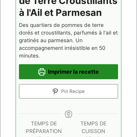
de Terre Croustillants
à l'Ail et Parmesan
Des quartiers de pommes de terre
dorés et croustillants, parfumés à l'ail et
gratinés au parmesan. Un
accompagnement irrésistible en 50
minutes.
Imprimer la recette
Pin Recipe
TEMPS DE
TEMPS DE
PRÉPARATION
CUISSON