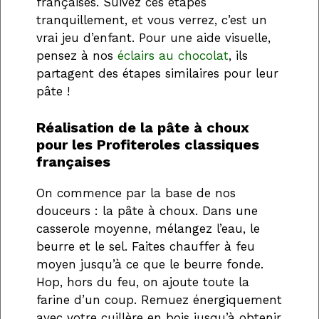
françaises. Suivez ces étapes
tranquillement, et vous verrez, c’est un
vrai jeu d’enfant. Pour une aide visuelle,
pensez à nos
éclairs au chocolat
, ils
partagent des étapes similaires pour leur
pâte !
Réalisation de la pâte à choux
pour les Profiteroles classiques
françaises
On commence par la base de nos
douceurs : la pâte à choux. Dans une
casserole moyenne, mélangez l’eau, le
beurre et le sel. Faites chauffer à feu
moyen jusqu’à ce que le beurre fonde.
Hop, hors du feu, on ajoute toute la
farine d’un coup. Remuez énergiquement
avec votre cuillère en bois jusqu’à obtenir