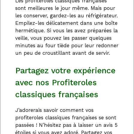
Les profiteroles classiques françaises
sont meilleures le jour même. Mais pour
les conserver, gardez-les au réfrigérateur.
Empilez-les délicatement dans une boîte
hermétique. Si vous les avez préparées la
veille, vous pouvez les passer quelques
minutes au four tiède pour leur redonner
un peu de croustillant avant de servir.
Partagez votre expérience
avec nos Profiteroles
classiques françaises
J’adorerais savoir comment vos
profiteroles classiques françaises se sont
passées ! N’hésitez pas à laisser un avis 5
étoiles si vous avez adoré. Partagez vos