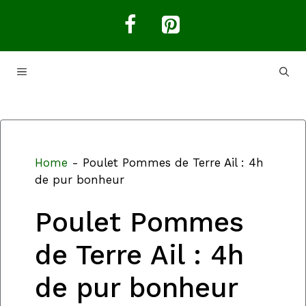
Aller
au
contenu
MENU
Home
-
Poulet Pommes de Terre Ail : 4h
de pur bonheur
Poulet Pommes
de Terre Ail : 4h
de pur bonheur