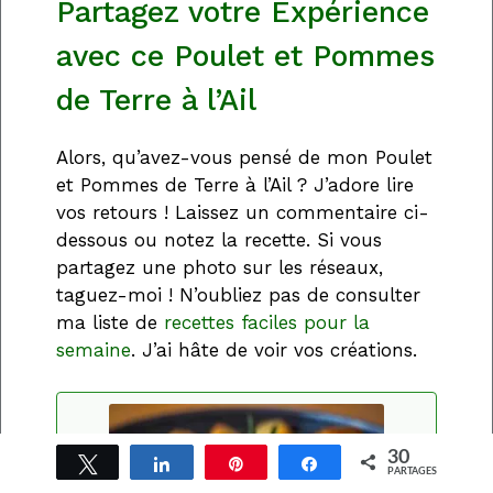
Partagez votre Expérience
avec ce Poulet et Pommes
de Terre à l’Ail
Alors, qu’avez-vous pensé de mon Poulet
et Pommes de Terre à l’Ail ? J’adore lire
vos retours ! Laissez un commentaire ci-
dessous ou notez la recette. Si vous
partagez une photo sur les réseaux,
taguez-moi ! N’oubliez pas de consulter
ma liste de
recettes faciles pour la
semaine
. J’ai hâte de voir vos créations.
30
Tweetez
Partagez
Épingle
Partagez
PARTAGES