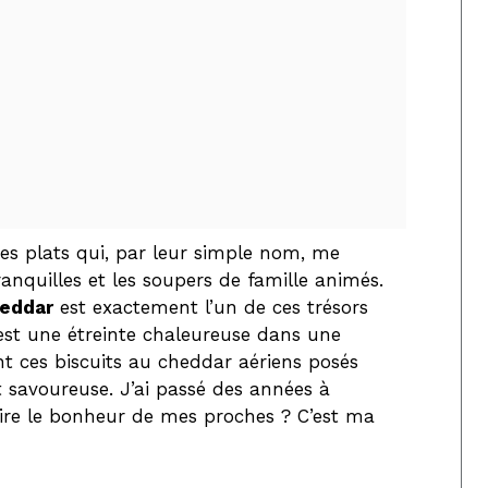
 des plats qui, par leur simple nom, me
anquilles et les soupers de famille animés.
heddar
est exactement l’un de ces trésors
c’est une étreinte chaleureuse dans une
sont ces biscuits au cheddar aériens posés
t savoureuse. J’ai passé des années à
 faire le bonheur de mes proches ? C’est ma