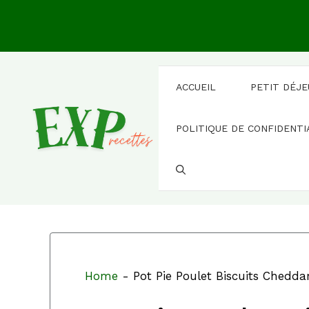
Aller
au
contenu
ACCUEIL
PETIT DÉJ
POLITIQUE DE CONFIDENTI
Home
-
Pot Pie Poulet Biscuits Cheddar