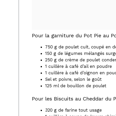
Pour la garniture du Pot Pie au P
750 g de poulet cuit, coupé en d
150 g de légumes mélangés surgelé
250 g de crème de poulet conde
1 cuillère à café d’ail en poudre
1 cuillère à café d’oignon en pou
Sel et poivre, selon le goût
125 ml de bouillon de poulet
Pour les Biscuits au Cheddar du P
320 g de farine tout usage