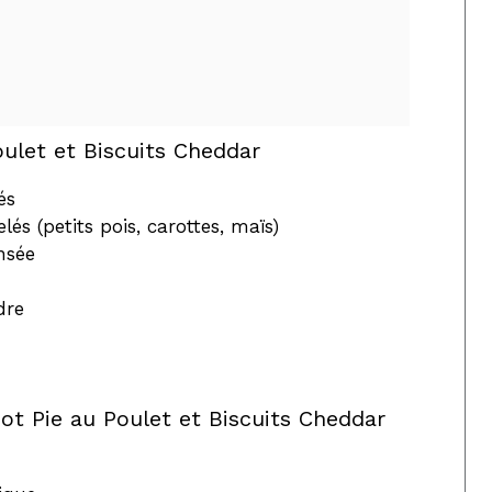
oulet et Biscuits Cheddar
és
s (petits pois, carottes, maïs)
nsée
dre
ot Pie au Poulet et Biscuits Cheddar