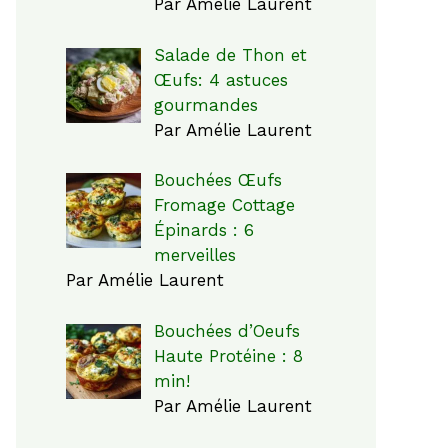
Par Amélie Laurent
Salade de Thon et
Œufs: 4 astuces
gourmandes
Par Amélie Laurent
Bouchées Œufs
Fromage Cottage
Épinards : 6
merveilles
Par Amélie Laurent
Bouchées d’Oeufs
Haute Protéine : 8
min!
Par Amélie Laurent