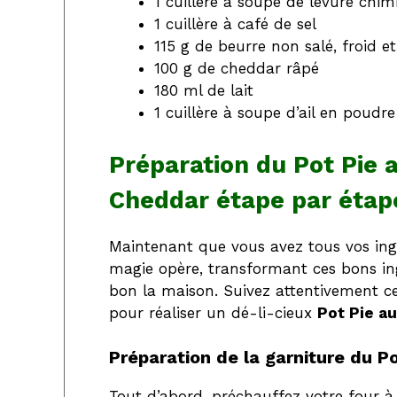
1 cuillère à soupe de levure chim
1 cuillère à café de sel
115 g de beurre non salé, froid 
100 g de cheddar râpé
180 ml de lait
1 cuillère à soupe d’ail en poudre
Préparation du Pot Pie a
Cheddar étape par étap
Maintenant que vous avez tous vos ingréd
magie opère, transformant ces bons ing
bon la maison. Suivez attentivement ce
pour réaliser un dé-li-cieux
Pot Pie au
Préparation de la garniture du P
Tout d’abord, préchauffez votre four à