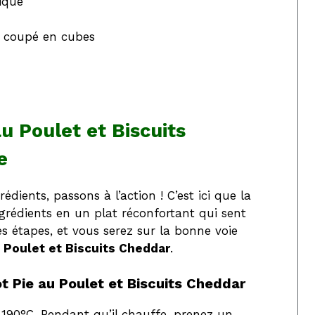
ique
et coupé en cubes
u Poulet et Biscuits
e
ients, passons à l’action ! C’est ici que la
rédients en un plat réconfortant qui sent
s étapes, et vous serez sur la bonne voie
 Poulet et Biscuits Cheddar
.
ot Pie au Poulet et Biscuits Cheddar
 190°C. Pendant qu’il chauffe, prenez un