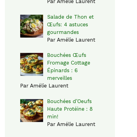
Par Amélie Laurent
Salade de Thon et
Œufs: 4 astuces
gourmandes
Par Amélie Laurent
Bouchées Œufs
Fromage Cottage
Épinards : 6
merveilles
Par Amélie Laurent
Bouchées d’Oeufs
Haute Protéine : 8
min!
Par Amélie Laurent