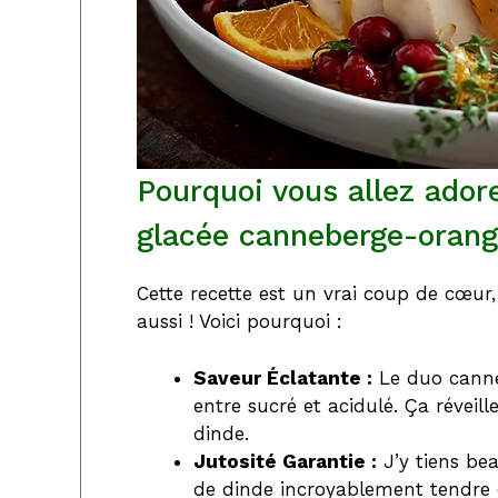
Pourquoi vous allez adore
glacée canneberge-oran
Cette recette est un vrai coup de cœur, 
aussi ! Voici pourquoi :
Saveur Éclatante :
Le duo canne
entre sucré et acidulé. Ça réveill
dinde.
Jutosité Garantie :
J’y tiens be
de dinde incroyablement tendre e