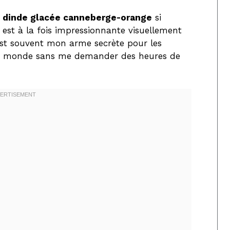
e dinde glacée canneberge-orange
si
le est à la fois impressionnante visuellement
’est souvent mon arme secrète pour les
t le monde sans me demander des heures de