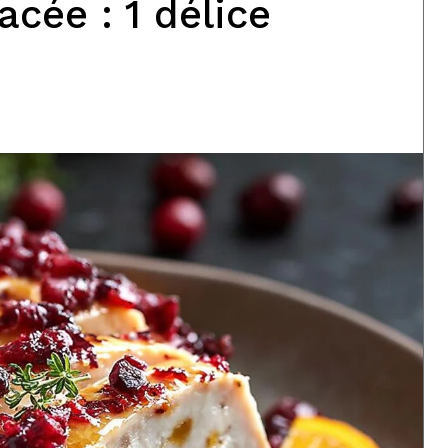
acée : 1 délice