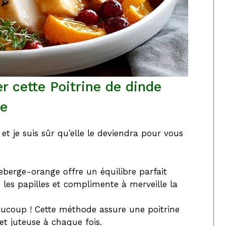
r cette Poitrine de dinde
ge
et je suis sûr qu’elle le deviendra pour vous
berge-orange offre un équilibre parfait
e les papilles et complimente à merveille la
aucoup ! Cette méthode assure une poitrine
t juteuse à chaque fois.