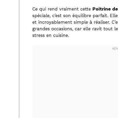
Ce qui rend vraiment cette
Poitrine d
spéciale, c’est son équilibre parfait. El
et incroyablement simple à réaliser. C
grandes occasions, car elle ravit tou
stress en cuisine.