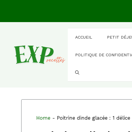
Aller
au
contenu
ACCUEIL
PETIT DÉJ
POLITIQUE DE CONFIDENTI
Home
-
Poitrine dinde glacée : 1 délice