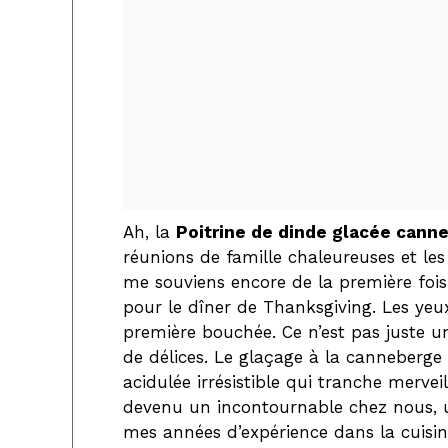
Ah, la
Poitrine de dinde glacée cann
réunions de famille chaleureuses et le
me souviens encore de la première fois
pour le dîner de Thanksgiving. Les yeux
première bouchée. Ce n’est pas juste un
de délices. Le glaçage à la canneberge
acidulée irrésistible qui tranche mervei
devenu un incontournable chez nous, un
mes années d’expérience dans la cuisine 