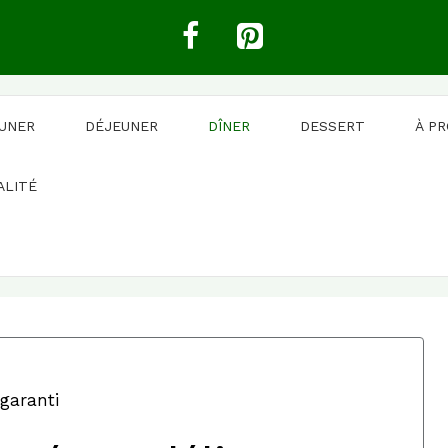
EUNER
DÉJEUNER
DÎNER
DESSERT
À P
ALITÉ
 garanti