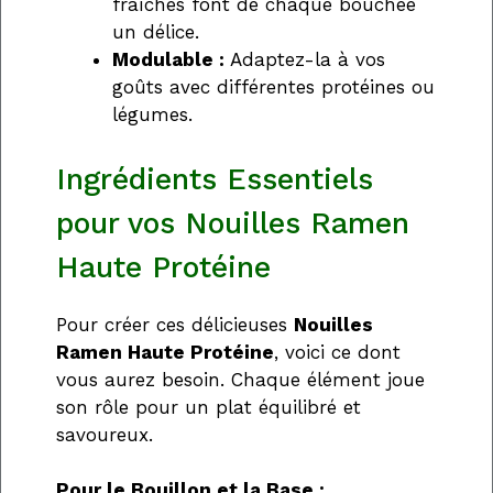
fraîches font de chaque bouchée
un délice.
Modulable :
Adaptez-la à vos
goûts avec différentes protéines ou
légumes.
Ingrédients Essentiels
pour vos Nouilles Ramen
Haute Protéine
Pour créer ces délicieuses
Nouilles
Ramen Haute Protéine
, voici ce dont
vous aurez besoin. Chaque élément joue
son rôle pour un plat équilibré et
savoureux.
Pour le Bouillon et la Base :