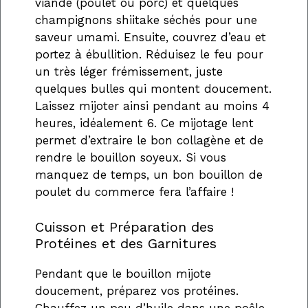
viande (poulet ou porc) et quelques
champignons shiitake séchés pour une
saveur umami. Ensuite, couvrez d’eau et
portez à ébullition. Réduisez le feu pour
un très léger frémissement, juste
quelques bulles qui montent doucement.
Laissez mijoter ainsi pendant au moins 4
heures, idéalement 6. Ce mijotage lent
permet d’extraire le bon collagène et de
rendre le bouillon soyeux. Si vous
manquez de temps, un bon bouillon de
poulet du commerce fera l’affaire !
Cuisson et Préparation des
Protéines et des Garnitures
Pendant que le bouillon mijote
doucement, préparez vos protéines.
Chauffez un peu d’huile dans une poêle