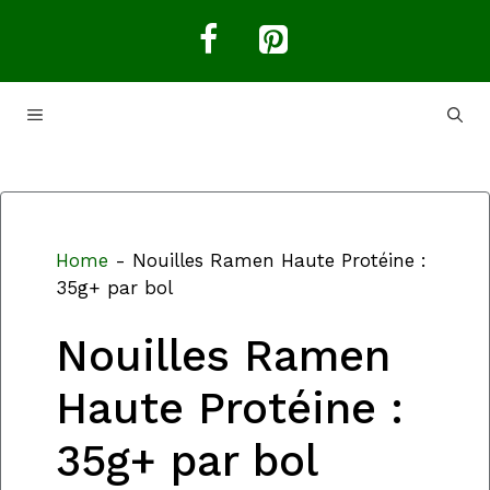
Aller
au
contenu
MENU
Home
-
Nouilles Ramen Haute Protéine :
35g+ par bol
Nouilles Ramen
Haute Protéine :
35g+ par bol