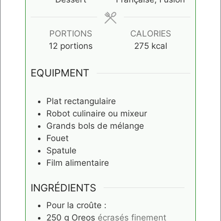
PORTIONS
CALORIES
12
portions
275
kcal
EQUIPMENT
Plat rectangulaire
Robot culinaire ou mixeur
Grands bols de mélange
Fouet
Spatule
Film alimentaire
INGRÉDIENTS
Pour la croûte :
250
g
Oreos
écrasés finement