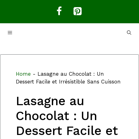
Aller
au
contenu
MENU
Home
-
Lasagne au Chocolat : Un
Dessert Facile et Irrésistible Sans Cuisson
Lasagne au
Chocolat : Un
Dessert Facile et