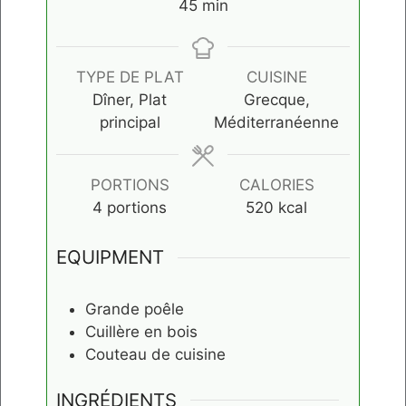
minutes
45
min
TYPE DE PLAT
CUISINE
Dîner, Plat
Grecque,
principal
Méditerranéenne
PORTIONS
CALORIES
4
portions
520
kcal
EQUIPMENT
Grande poêle
Cuillère en bois
Couteau de cuisine
INGRÉDIENTS