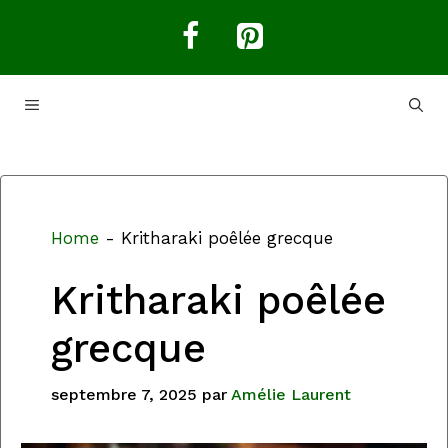
Aller
au
contenu
MENU
Home
-
Kritharaki poêlée grecque
Kritharaki poêlée
grecque
septembre 7, 2025
par
Amélie Laurent