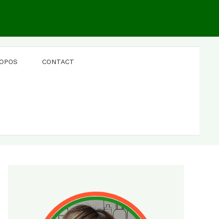
ROPOS
CONTACT