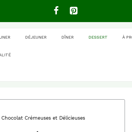
EUNER
DÉJEUNER
DÎNER
DESSERT
À P
ALITÉ
 Chocolat Crémeuses et Délicieuses