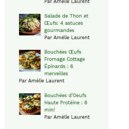
Par Amélie Laurent
Salade de Thon et
Œufs: 4 astuces
gourmandes
Par Amélie Laurent
Bouchées Œufs
Fromage Cottage
Épinards : 6
merveilles
Par Amélie Laurent
Bouchées d’Oeufs
Haute Protéine : 8
min!
Par Amélie Laurent