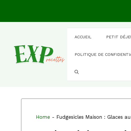
Aller
au
contenu
ACCUEIL
PETIT DÉJ
POLITIQUE DE CONFIDENTI
Home
-
Fudgesicles Maison : Glaces au