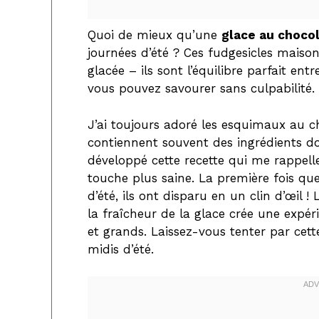
Quoi de mieux qu’une
glace au choco
journées d’été ? Ces fudgesicles maison
glacée – ils sont l’équilibre parfait en
vous pouvez savourer sans culpabilité.
J’ai toujours adoré les esquimaux au ch
contiennent souvent des ingrédients don
développé cette recette qui me rappel
touche plus saine. La première fois que
d’été, ils ont disparu en un clin d’œil !
la fraîcheur de la glace crée une expérie
et grands. Laissez-vous tenter par cet
midis d’été.