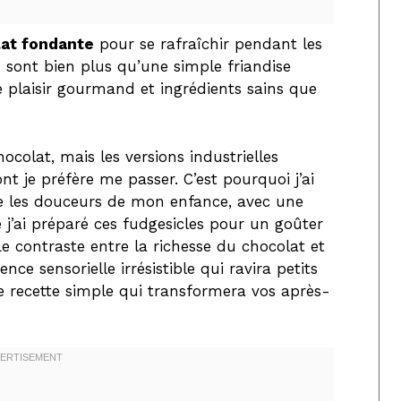
lat fondante
pour se rafraîchir pendant les
 sont bien plus qu’une simple friandise
tre plaisir gourmand et ingrédients sains que
ocolat, mais les versions industrielles
t je préfère me passer. C’est pourquoi j’ai
le les douceurs de mon enfance, avec une
 j’ai préparé ces fudgesicles pour un goûter
 Le contraste entre la richesse du chocolat et
nce sensorielle irrésistible qui ravira petits
te recette simple qui transformera vos après-