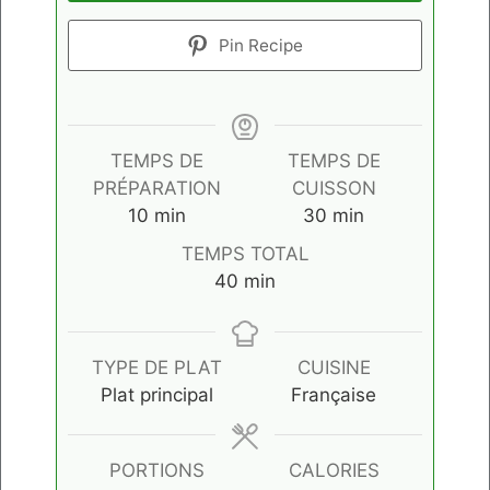
Pin Recipe
TEMPS DE
TEMPS DE
PRÉPARATION
CUISSON
minutes
minutes
10
min
30
min
TEMPS TOTAL
minutes
40
min
TYPE DE PLAT
CUISINE
Plat principal
Française
PORTIONS
CALORIES