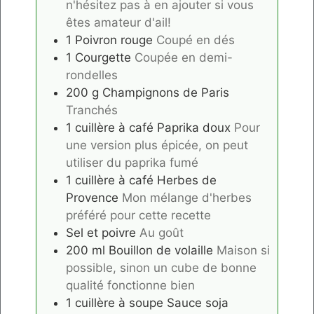
n'hésitez pas à en ajouter si vous
êtes amateur d'ail!
1
Poivron rouge
Coupé en dés
1
Courgette
Coupée en demi-
rondelles
200
g
Champignons de Paris
Tranchés
1
cuillère à café
Paprika doux
Pour
une version plus épicée, on peut
utiliser du paprika fumé
1
cuillère à café
Herbes de
Provence
Mon mélange d'herbes
préféré pour cette recette
Sel et poivre
Au goût
200
ml
Bouillon de volaille
Maison si
possible, sinon un cube de bonne
qualité fonctionne bien
1
cuillère à soupe
Sauce soja