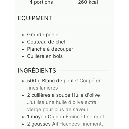
4
portions
260
kcal
EQUIPMENT
Grande poêle
Couteau de chef
Planche à découper
Cuillère en bois
INGRÉDIENTS
500
g
Blanc de poulet
Coupé en
fines lanières
2
cuillères à soupe
Huile d'olive
J'utilise une huile d'olive extra
vierge pour plus de saveur
1
moyen
Oignon
Émincé finement
2
gousses
Ail
Hachées finement,