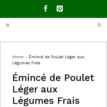
Aller
au
contenu
MENU
Home
-
Émincé de Poulet Léger aux
Légumes Frais
Émincé de Poulet
Léger aux
Légumes Frais