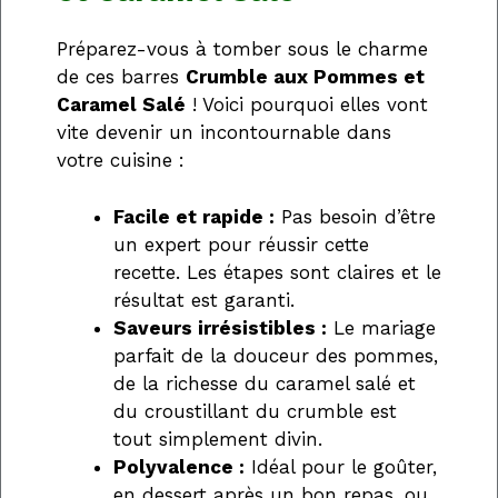
Préparez-vous à tomber sous le charme
de ces barres
Crumble aux Pommes et
Caramel Salé
! Voici pourquoi elles vont
vite devenir un incontournable dans
votre cuisine :
Facile et rapide :
Pas besoin d’être
un expert pour réussir cette
recette. Les étapes sont claires et le
résultat est garanti.
Saveurs irrésistibles :
Le mariage
parfait de la douceur des pommes,
de la richesse du caramel salé et
du croustillant du crumble est
tout simplement divin.
Polyvalence :
Idéal pour le goûter,
en dessert après un bon repas, ou