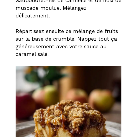
Saupoudrez-les de cannelle et de noix de
muscade moulue. Mélangez
délicatement.
Répartissez ensuite ce mélange de fruits
sur la base de crumble. Nappez tout ça
généreusement avec votre sauce au
caramel salé.