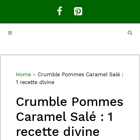
Aller
au
contenu
MENU
Home
-
Crumble Pommes Caramel Salé :
1 recette divine
Crumble Pommes
Caramel Salé : 1
recette divine