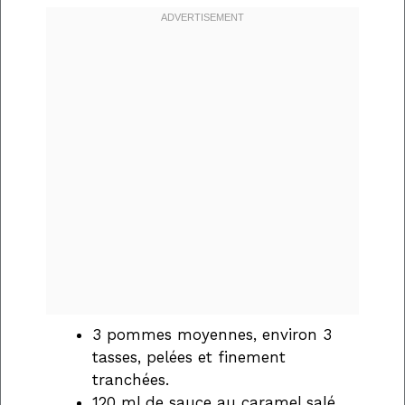
3 pommes moyennes, environ 3
tasses, pelées et finement
tranchées.
120 ml de sauce au caramel salé,