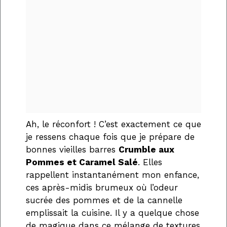
Ah, le réconfort ! C’est exactement ce que
je ressens chaque fois que je prépare de
bonnes vieilles barres
Crumble aux
Pommes et Caramel Salé
. Elles
rappellent instantanément mon enfance,
ces après-midis brumeux où l’odeur
sucrée des pommes et de la cannelle
emplissait la cuisine. Il y a quelque chose
de magique dans ce mélange de textures