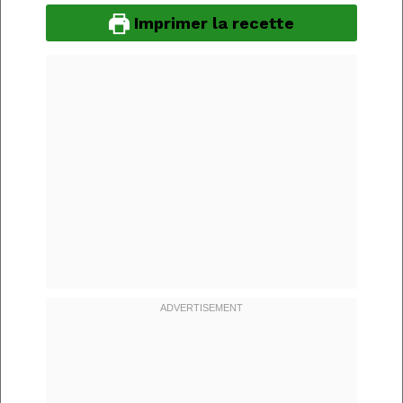
Imprimer la recette