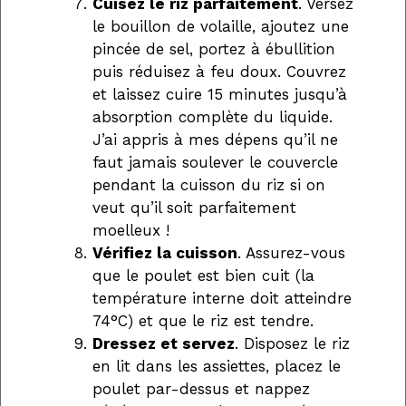
Cuisez le riz parfaitement
. Versez
le bouillon de volaille, ajoutez une
pincée de sel, portez à ébullition
puis réduisez à feu doux. Couvrez
et laissez cuire 15 minutes jusqu’à
absorption complète du liquide.
J’ai appris à mes dépens qu’il ne
faut jamais soulever le couvercle
pendant la cuisson du riz si on
veut qu’il soit parfaitement
moelleux !
Vérifiez la cuisson
. Assurez-vous
que le poulet est bien cuit (la
température interne doit atteindre
74°C) et que le riz est tendre.
Dressez et servez
. Disposez le riz
en lit dans les assiettes, placez le
poulet par-dessus et nappez