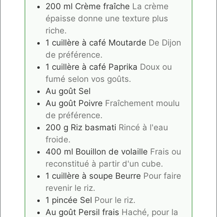
200
ml
Crème fraîche
La crème
épaisse donne une texture plus
riche.
1
cuillère à café
Moutarde
De Dijon
de préférence.
1
cuillère à café
Paprika
Doux ou
fumé selon vos goûts.
Au goût
Sel
Au goût
Poivre
Fraîchement moulu
de préférence.
200
g
Riz basmati
Rincé à l'eau
froide.
400
ml
Bouillon de volaille
Frais ou
reconstitué à partir d'un cube.
1
cuillère à soupe
Beurre
Pour faire
revenir le riz.
1
pincée
Sel
Pour le riz.
Au goût
Persil frais
Haché, pour la