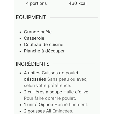
4
portions
460
kcal
EQUIPMENT
Grande poêle
Casserole
Couteau de cuisine
Planche à découper
INGRÉDIENTS
4
unités
Cuisses de poulet
désossées
Sans peau ou avec,
selon votre préférence.
2
cuillères à soupe
Huile d'olive
Pour faire dorer le poulet.
1
unité
Oignon
Haché finement.
2
gousses
Ail
Émincées.