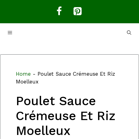
Aller
au
contenu
MENU
Home
-
Poulet Sauce Crémeuse Et Riz
Moelleux
Poulet Sauce
Crémeuse Et Riz
Moelleux