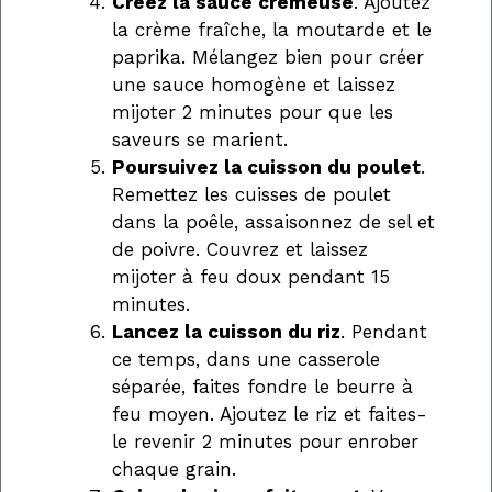
Créez la sauce crémeuse
. Ajoutez
la crème fraîche, la moutarde et le
paprika. Mélangez bien pour créer
une sauce homogène et laissez
mijoter 2 minutes pour que les
saveurs se marient.
Poursuivez la cuisson du poulet
.
Remettez les cuisses de poulet
dans la poêle, assaisonnez de sel et
de poivre. Couvrez et laissez
mijoter à feu doux pendant 15
minutes.
Lancez la cuisson du riz
. Pendant
ce temps, dans une casserole
séparée, faites fondre le beurre à
feu moyen. Ajoutez le riz et faites-
le revenir 2 minutes pour enrober
chaque grain.