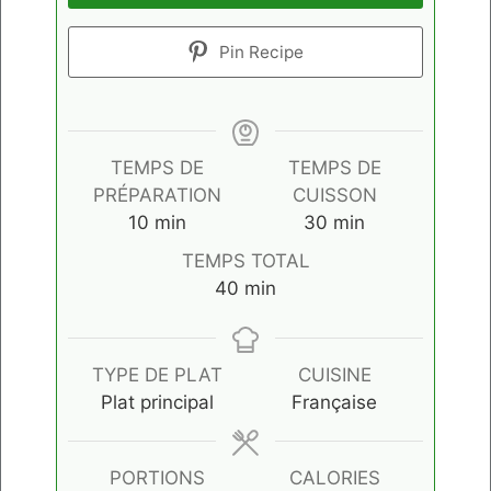
Pin Recipe
TEMPS DE
TEMPS DE
PRÉPARATION
CUISSON
minutes
minutes
10
min
30
min
TEMPS TOTAL
minutes
40
min
TYPE DE PLAT
CUISINE
Plat principal
Française
PORTIONS
CALORIES