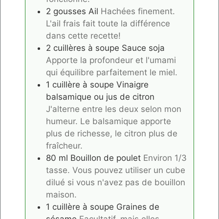
2
gousses
Ail
Hachées finement.
L'ail frais fait toute la différence
dans cette recette!
2
cuillères à soupe
Sauce soja
Apporte la profondeur et l'umami
qui équilibre parfaitement le miel.
1
cuillère à soupe
Vinaigre
balsamique ou jus de citron
J'alterne entre les deux selon mon
humeur. Le balsamique apporte
plus de richesse, le citron plus de
fraîcheur.
80
ml
Bouillon de poulet
Environ 1/3
tasse. Vous pouvez utiliser un cube
dilué si vous n'avez pas de bouillon
maison.
1
cuillère à soupe
Graines de