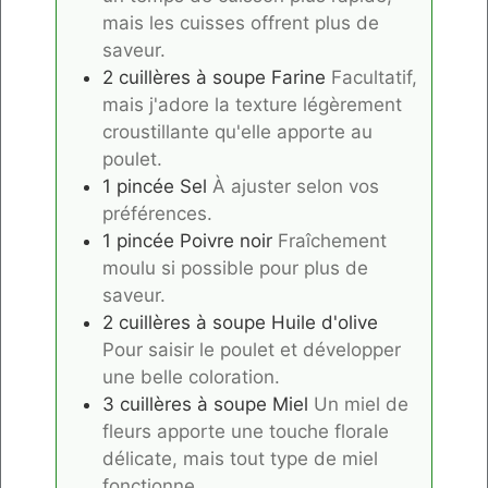
mais les cuisses offrent plus de
saveur.
2
cuillères à soupe
Farine
Facultatif,
mais j'adore la texture légèrement
croustillante qu'elle apporte au
poulet.
1
pincée
Sel
À ajuster selon vos
préférences.
1
pincée
Poivre noir
Fraîchement
moulu si possible pour plus de
saveur.
2
cuillères à soupe
Huile d'olive
Pour saisir le poulet et développer
une belle coloration.
3
cuillères à soupe
Miel
Un miel de
fleurs apporte une touche florale
délicate, mais tout type de miel
fonctionne.