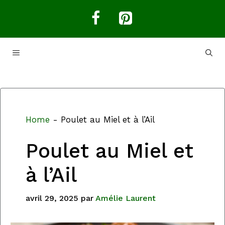
Aller
au
contenu
MENU
Home
-
Poulet au Miel et à l’Ail
Poulet au Miel et
à l’Ail
avril 29, 2025
par
Amélie Laurent