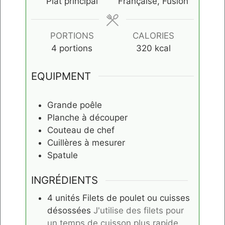
Plat principal
Française, Fusion
PORTIONS
CALORIES
4
portions
320
kcal
EQUIPMENT
Grande poêle
Planche à découper
Couteau de chef
Cuillères à mesurer
Spatule
INGRÉDIENTS
4
unités
Filets de poulet ou cuisses
désossées
J'utilise des filets pour
un temps de cuisson plus rapide,