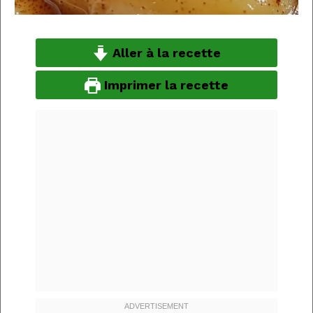
Aller à la recette
Imprimer la recette