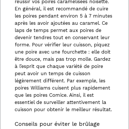
réussir vos poires caramélisées noisette.
En général, il est recommandé de cuire
les poires pendant environ 5 à 7 minutes
après les avoir ajoutées au caramel. Ce
laps de temps permet aux poires de
devenir tendres tout en conservant leur
forme. Pour vérifier leur cuisson, piquez
une poire avec une fourchette : elle doit
être douce, mais pas trop molle. Gardez
à l’esprit que chaque variété de poire
peut avoir un temps de cuisson
légèrement différent. Par exemple, les
poires Williams cuisent plus rapidement
que les poires Comice. Ainsi, il est
essentiel de surveiller attentivement la
cuisson pour obtenir le meilleur résultat.
Conseils pour éviter le brûlage