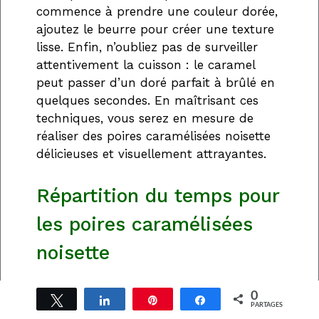
commence à prendre une couleur dorée,
ajoutez le beurre pour créer une texture
lisse. Enfin, n’oubliez pas de surveiller
attentivement la cuisson : le caramel
peut passer d’un doré parfait à brûlé en
quelques secondes. En maîtrisant ces
techniques, vous serez en mesure de
réaliser des poires caramélisées noisette
délicieuses et visuellement attrayantes.
Répartition du temps pour
les poires caramélisées
noisette
Temps de préparation
0
Tweetez
Partagez
Épingle
Partagez
PARTAGES