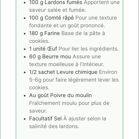
100
g
Lardons fumés
Apportent une
saveur salée et fumée.
100
g
Comté râpé
Pour une texture
fondante et un goût prononcé.
180
g
Farine
Base de la pâte à
cookies.
1
unité
Œuf
Pour lier les ingrédients.
60
g
Beurre mou
Assure une
texture moelleuse à l'intérieur.
1/2
sachet
Levure chimique
Environ
5-6g pour faire légèrement lever les
cookies.
Au goût
Poivre du moulin
Fraîchement moulu pour plus de
saveur.
Facultatif
Sel
À ajuster selon la
salinité des lardons.