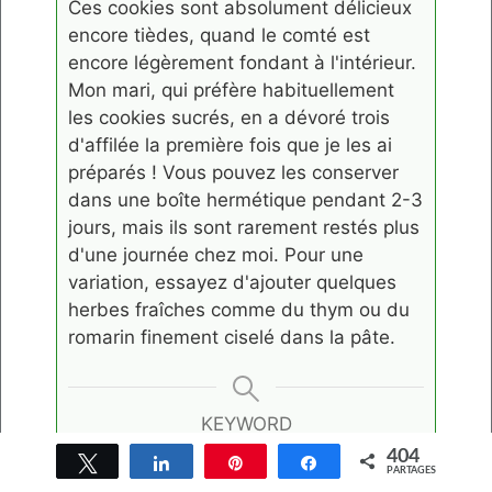
Ces cookies sont absolument délicieux
encore tièdes, quand le comté est
encore légèrement fondant à l'intérieur.
Mon mari, qui préfère habituellement
les cookies sucrés, en a dévoré trois
d'affilée la première fois que je les ai
préparés ! Vous pouvez les conserver
dans une boîte hermétique pendant 2-3
jours, mais ils sont rarement restés plus
d'une journée chez moi. Pour une
variation, essayez d'ajouter quelques
herbes fraîches comme du thym ou du
romarin finement ciselé dans la pâte.
KEYWORD
Apéritif, Comté, Cookies salés,
404
Tweetez
Partagez
Épingle
Partagez
PARTAGES
Lardons, Snack protéiné