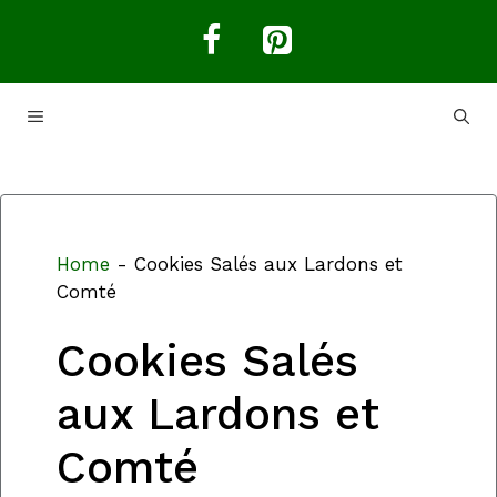
Aller
au
contenu
MENU
Home
-
Cookies Salés aux Lardons et
Comté
Cookies Salés
aux Lardons et
Comté