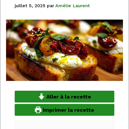
juillet 5, 2025
par
Amélie Laurent
Aller à la recette
Imprimer la recette