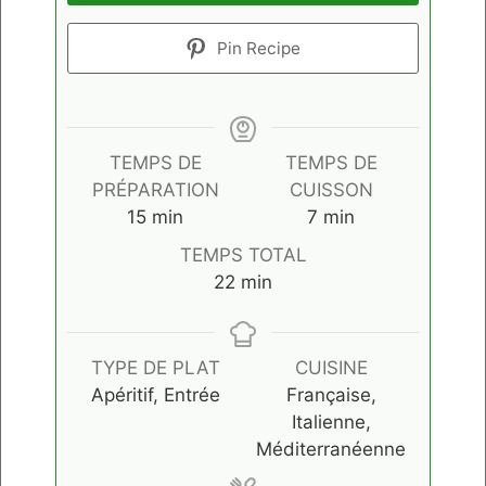
Pin Recipe
TEMPS DE
TEMPS DE
PRÉPARATION
CUISSON
minutes
minutes
15
min
7
min
TEMPS TOTAL
minutes
22
min
TYPE DE PLAT
CUISINE
Apéritif, Entrée
Française,
Italienne,
Méditerranéenne