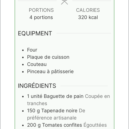
PORTIONS
CALORIES
4
portions
320
kcal
EQUIPMENT
Four
Plaque de cuisson
Couteau
Pinceau à pâtisserie
INGRÉDIENTS
1
unité
Baguette de pain
Coupée en
tranches
150
g
Tapenade noire
De
préférence artisanale
200
g
Tomates confites
Égouttées