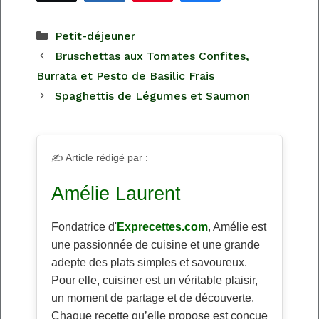
Catégories
Petit-déjeuner
Bruschettas aux Tomates Confites,
Burrata et Pesto de Basilic Frais
Spaghettis de Légumes et Saumon
✍️ Article rédigé par :
Amélie Laurent
Fondatrice d'
Exprecettes.com
, Amélie est
une passionnée de cuisine et une grande
adepte des plats simples et savoureux.
Pour elle, cuisiner est un véritable plaisir,
un moment de partage et de découverte.
Chaque recette qu’elle propose est conçue