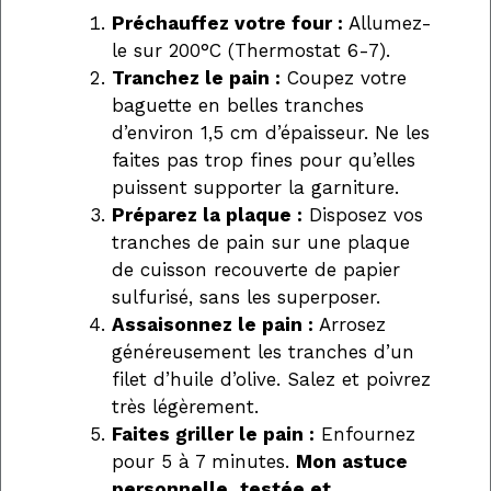
Préchauffez votre four :
Allumez-
le sur 200°C (Thermostat 6-7).
Tranchez le pain :
Coupez votre
baguette en belles tranches
d’environ 1,5 cm d’épaisseur. Ne les
faites pas trop fines pour qu’elles
puissent supporter la garniture.
Préparez la plaque :
Disposez vos
tranches de pain sur une plaque
de cuisson recouverte de papier
sulfurisé, sans les superposer.
Assaisonnez le pain :
Arrosez
généreusement les tranches d’un
filet d’huile d’olive. Salez et poivrez
très légèrement.
Faites griller le pain :
Enfournez
pour 5 à 7 minutes.
Mon astuce
personnelle, testée et