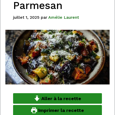
Parmesan
juillet 1, 2025
par
Amélie Laurent
Aller à la recette
Imprimer la recette