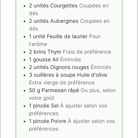
2
unités
Courgettes
Coupées en
dés
2
unités
Aubergines
Coupées en
dés
1
unité
Feuille de laurier
Pour
l'arôme
2
brins
Thym
Frais de préférence
1
gousse
Ail
Émincée
2
unités
Oignons rouges
Émincés
3
cuillères à soupe
Huile d'olive
Extra vierge de préférence
50
g
Parmesan râpé
Ou plus, selon
votre goût
1
pincée
Sel
À ajuster selon vos
préférences
1
pincée
Poivre
À ajuster selon vos
préférences