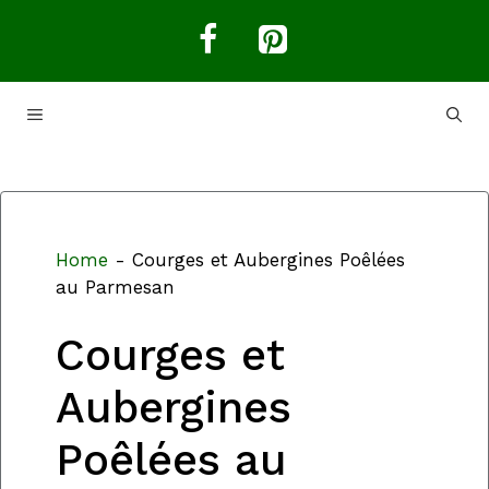
Aller
au
contenu
MENU
Home
-
Courges et Aubergines Poêlées
au Parmesan
Courges et
Aubergines
Poêlées au