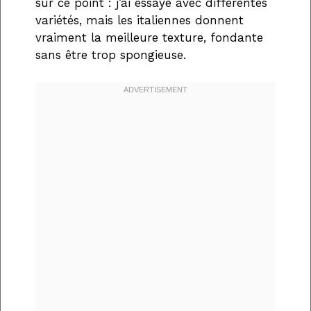
sur ce point : j’ai essayé avec différentes
variétés, mais les italiennes donnent
vraiment la meilleure texture, fondante
sans être trop spongieuse.