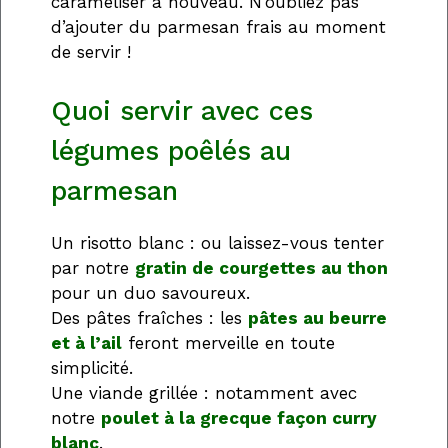
caraméliser à nouveau. N’oubliez pas
d’ajouter du parmesan frais au moment
de servir !
Quoi servir avec ces
légumes poêlés au
parmesan
Un risotto blanc : ou laissez-vous tenter
par notre
gratin de courgettes au thon
pour un duo savoureux.
Des pâtes fraîches : les
pâtes au beurre
et à l’ail
feront merveille en toute
simplicité.
Une viande grillée : notamment avec
notre
poulet à la grecque façon curry
blanc
.