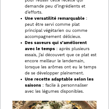
pour réussir cette recette qui
demande peu d’ingrédients et
d’efforts.
Une versatilité remarquable
:
peut être servi comme plat
principal végétarien ou comme
accompagnement délicieux.
Des saveurs qui s’améliorent
avec le temps
: après plusieurs
essais, j’ai découvert que ce plat est
encore meilleur le lendemain,
lorsque les arômes ont eu le temps
de se développer pleinement.
Une recette adaptable selon les
saisons
: facile à personnaliser
avec les légumes disponibles.